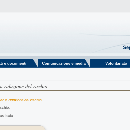
Seg
tti e documenti
Comunicazione e media
Volontariato
a riduzione del rischio
r la riduzione del rischio
ischio.
asilicata.