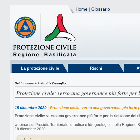
Home
|
Glossario
La protezione civile
Rischi
A
Sei in:
home
>
Articoli
> Dettaglio
Protezione civile: verso una governance più forte per l
15 dicembre 2020
Protezione civile: verso una governance più forte pe
Protezione civile: verso una governance più forte per la riduzione del r
webinar sul Presidio Territoriale Idraulico e Idrogeologico nella Regione B
18 dicembre 2020