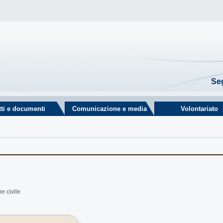
Seg
tti e documenti
Comunicazione e media
Volontariato
e civile