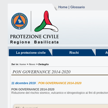
Home
|
Glossario
La protezione civile
Rischi
A
Sei in:
home
>
News
> Dettaglio
PON GOVERNANCE 2014-2020
11 dicembre 2019
PON GOVERNANCE 2014-2020
PON GOVERNANCE 2014-2020
Riduzione del rischio sismico, vulcanico e idrogeologico ai fini di protezion