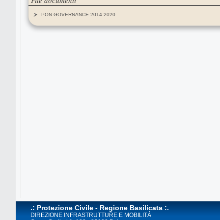
File documenti
PON GOVERNANCE 2014-2020
.: Protezione Civile - Regione Basilicata :.
DIREZIONE INFRASTRUTTURE E MOBILITÁ