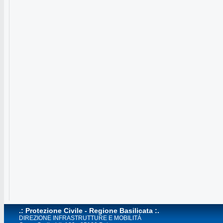
.: Protezione Civile - Regione Basilicata :.
DIREZIONE INFRASTRUTTURE E MOBILITÁ