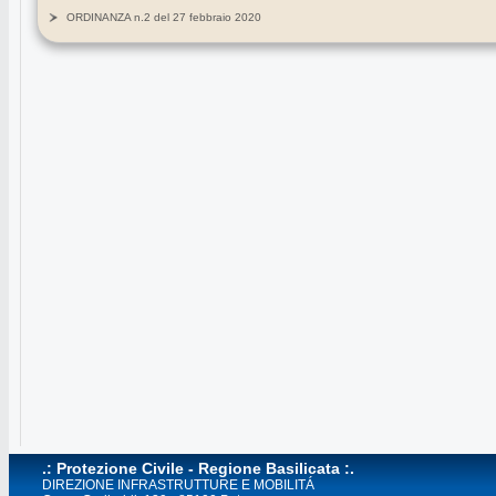
ORDINANZA n.2 del 27 febbraio 2020
.: Protezione Civile - Regione Basilicata :.
DIREZIONE INFRASTRUTTURE E MOBILITÁ