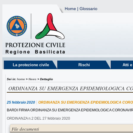
Home
|
Glossario
La protezione civile
Rischi
Atti 
Sei in:
home
>
News
> Dettaglio
ORDINANZA SU EMERGENZA EPIDEMIOLOGICA C
25 febbraio 2020
ORDINANZA SU EMERGENZA EPIDEMIOLOGICA COR
BARDI FIRMA ORDINANZA SU EMERGENZA EPIDEMIOLOGICA CORONAV
ORDINANZA n.2 DEL 27 febbraio 2020
File documenti