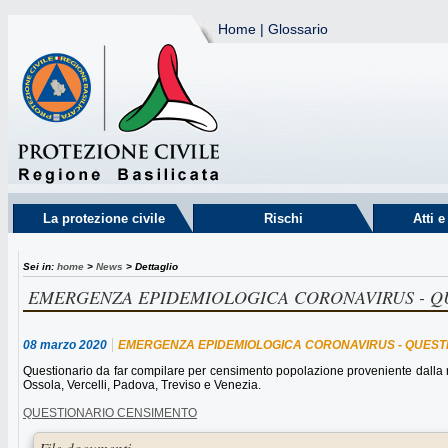
Home
|
Glossario
La protezione civile
Rischi
Atti 
Sei in:
home
>
News
> Dettaglio
EMERGENZA EPIDEMIOLOGICA CORONAVIRUS - Q
08 marzo 2020
EMERGENZA EPIDEMIOLOGICA CORONAVIRUS - QUEST
Questionario da far compilare per censimento popolazione proveniente dalla 
Ossola, Vercelli, Padova, Treviso e Venezia.
QUESTIONARIO CENSIMENTO