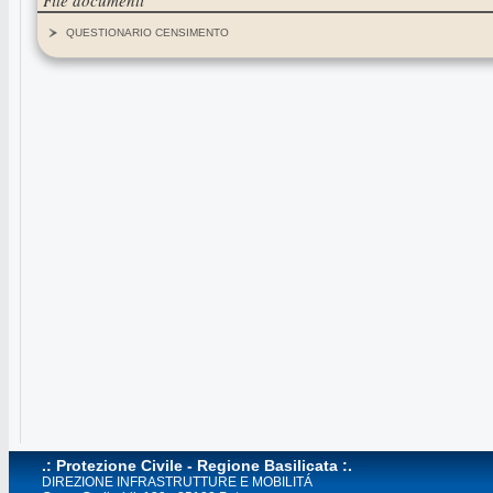
File documenti
QUESTIONARIO CENSIMENTO
.: Protezione Civile - Regione Basilicata :.
DIREZIONE INFRASTRUTTURE E MOBILITÁ