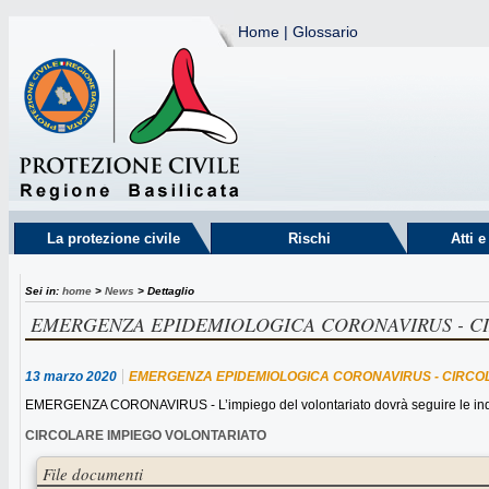
Home
|
Glossario
La protezione civile
Rischi
Atti 
Sei in:
home
>
News
> Dettaglio
EMERGENZA EPIDEMIOLOGICA CORONAVIRUS - CI
13 marzo 2020
EMERGENZA EPIDEMIOLOGICA CORONAVIRUS - CIRCOLA
EMERGENZA CORONAVIRUS - L’impiego del volontariato dovrà seguire le indicazi
CIRCOLARE IMPIEGO VOLONTARIATO
File documenti