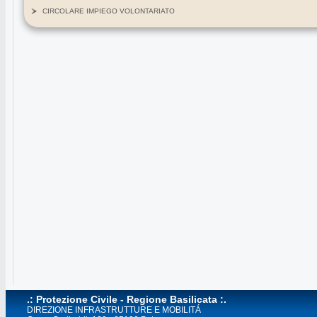
CIRCOLARE IMPIEGO VOLONTARIATO
.: Protezione Civile - Regione Basilicata :.
DIREZIONE INFRASTRUTTURE E MOBILITÁ