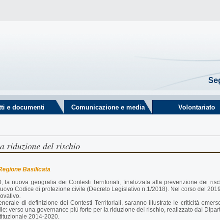
Seg
tti e documenti
Comunicazione e media
Volontariato
a riduzione del rischio
a Regione Basilicata
a nuova geografia dei Contesti Territoriali, finalizzata alla prevenzione dei risch
nuovo Codice di protezione civile (Decreto Legislativo n.1/2018). Nel corso del 2019 s
rovativo.
erale di definizione dei Contesti Territoriali, saranno illustrate le criticità emer
e: verso una governance più forte per la riduzione del rischio, realizzato dal Dipar
tituzionale 2014-2020.