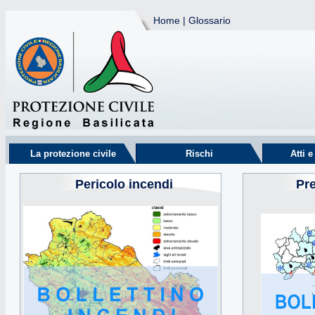
Home
|
Glossario
La protezione civile
Rischi
Atti 
Pericolo incendi
Pr