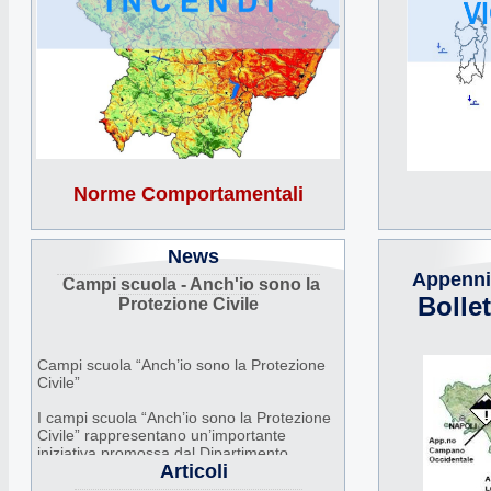
Norme Comportamentali
News
Appenni
Campi scuola - Anch'io sono la
Bolle
Protezione Civile
Campi scuola “Anch’io sono la Protezione
Civile”
I campi scuola “Anch’io sono la Protezione
Civile” rappresentano un’importante
iniziativa promossa dal Dipartimento
Articoli
Nazionale della Protezione Civile, in
collaborazione con Regioni, Comuni e