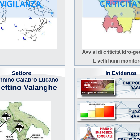
Avvisi di criticità Idro-g
Livelli fiumi monitor
Settore
In Evidenza
nnino Calabro Lucano
lettino Valanghe