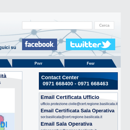
uici su
Pnrr
Fesr
ità
Contact Center
a
0971 668400 - 0971 668463
Email Certificata Ufficio
ufficio.protezione.civile@cert.regione.basilicata.it
Email Certificata Sala Operativa
sor.basilicata@cert.regione.basilicata.it
Email Sala Operativa