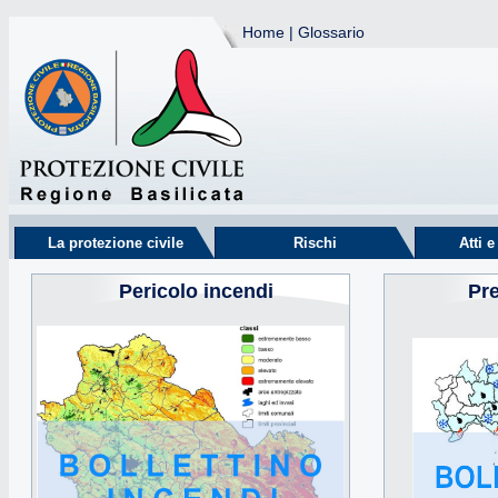
Home
|
Glossario
La protezione civile
Rischi
Atti 
Pericolo incendi
Pr