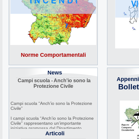
Norme Comportamentali
News
Appenni
Campi scuola - Anch'io sono la
Bolle
Protezione Civile
Campi scuola “Anch’io sono la Protezione
Civile”
I campi scuola “Anch’io sono la Protezione
Civile” rappresentano un’importante
iniziativa promossa dal Dipartimento
Articoli
Nazionale della Protezione Civile, in
collaborazione con Regioni, Comuni e