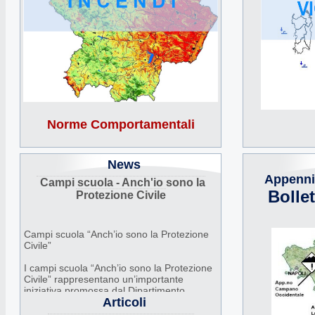
Norme Comportamentali
News
Appenni
Campi scuola - Anch'io sono la
Bolle
Protezione Civile
Campi scuola “Anch’io sono la Protezione
Civile”
I campi scuola “Anch’io sono la Protezione
Civile” rappresentano un’importante
iniziativa promossa dal Dipartimento
Articoli
Nazionale della Protezione Civile, in
collaborazione con Regioni, Comuni e