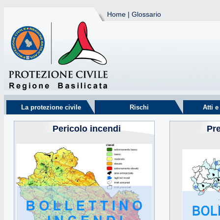
Home
|
Glossario
La protezione civile
Rischi
Atti 
Pericolo incendi
Pr