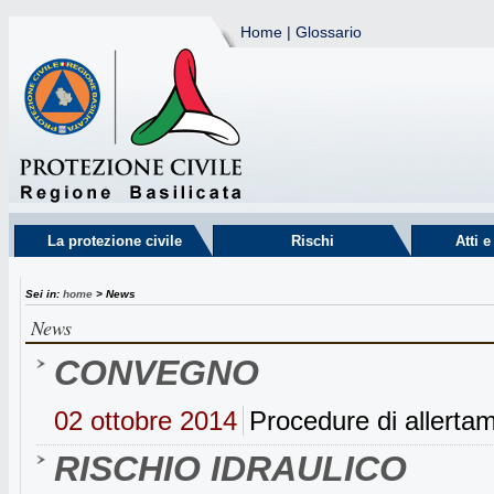
Home
|
Glossario
La protezione civile
Rischi
Atti 
Sei in:
home
> News
News
CONVEGNO
02 ottobre 2014
Procedure di allertam
RISCHIO IDRAULICO