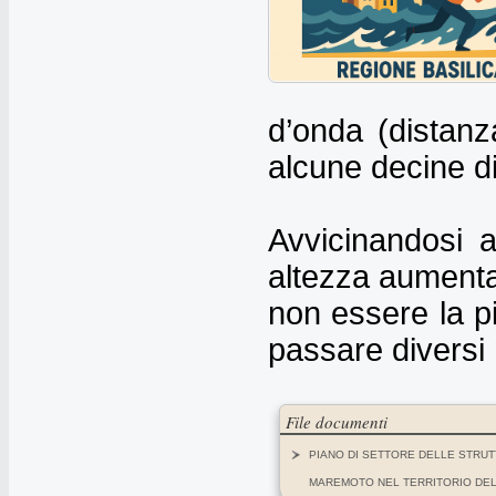
d’onda (distan
alcune decine di
Avvicinandosi a
altezza aumenta
non essere la p
passare diversi 
File documenti
PIANO DI SETTORE DELLE STRUT
MAREMOTO NEL TERRITORIO DEL