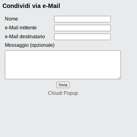
Condividi via e-Mail
Nome
e-Mail mittente
e-Mail destinatario
Messaggio (opzionale)
Chiudi Popup