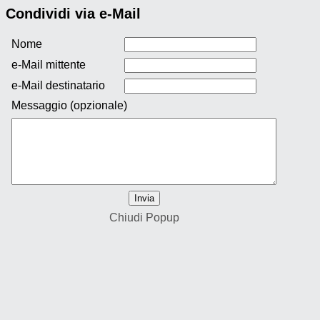
Condividi via e-Mail
Nome
e-Mail mittente
e-Mail destinatario
Messaggio (opzionale)
Chiudi Popup