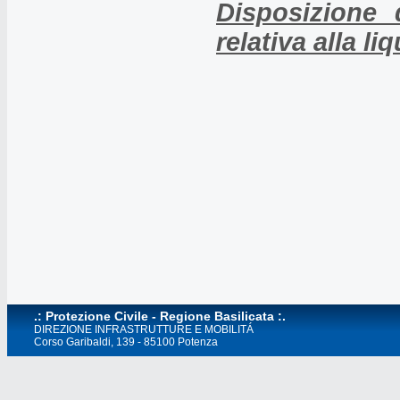
Disposizione 
relativa alla l
.: Protezione Civile - Regione Basilicata :.
DIREZIONE INFRASTRUTTURE E MOBILITÁ
Corso Garibaldi, 139 - 85100 Potenza