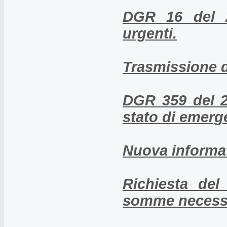
DGR 16 del 22
urgenti.
Trasmissione d
DGR 359 del 27
stato di emerge
Nuova informat
Richiesta del
somme necessar