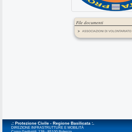
File documenti
ASSOCIAZIONI DI VOLONTARIATO 
.: Protezione Civile - Regione Basilicata :.
DIREZIONE INFRASTRUTTURE E MOBILITÁ
Corso Garibaldi, 139 - 85100 Potenza