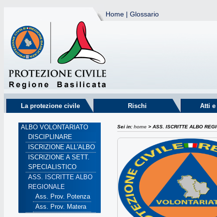
Home
|
Glossario
La protezione civile
Rischi
Atti 
ALBO VOLONTARIATO
Sei in:
home
> ASS. ISCRITTE ALBO REG
DISCIPLINARE
ISCRIZIONE ALL'ALBO
ISCRIZIONE A SETT.
SPECIALISTICO
ASS. ISCRITTE ALBO
REGIONALE
Ass. Prov. Potenza
Ass. Prov. Matera