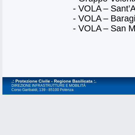
- VOLA – Sant’A
- VOLA – Barag
- VOLA – San M
.: Protezione Civile - Regione Basilicata :.
DIREZIONE INFRASTRUTTURE E MOBILITÁ
Corso Garibaldi, 139 - 85100 Potenza