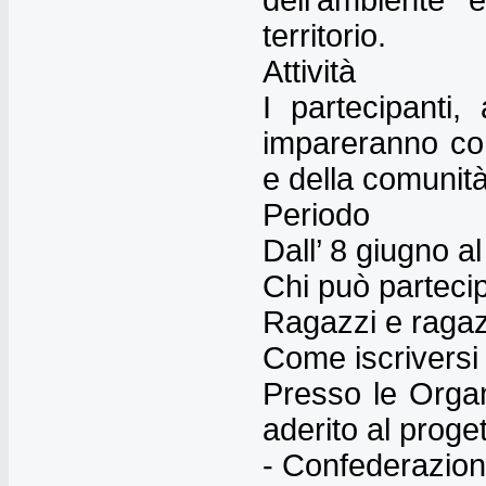
dell’ambiente 
territorio.
Attività
I partecipanti,
impareranno com
e della comunità,
Periodo
Dall’ 8 giugno 
Chi può parteci
Ragazzi e ragaz
Come iscriversi
Presso le Organi
aderito al proget
- Confederazion