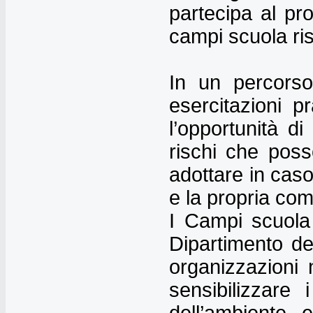
partecipa al pro
campi scuola ris
In un percorso 
esercitazioni p
l’opportunità d
rischi che posso
adottare in caso
e la propria com
I Campi scuola 
Dipartimento de
organizzazioni n
sensibilizzare 