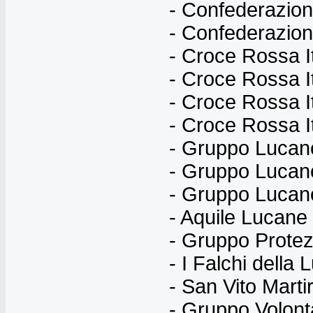
- Confederazion
- Confederazion
- Croce Rossa I
- Croce Rossa I
- Croce Rossa I
- Croce Rossa It
- Gruppo Lucan
- Gruppo Lucan
- Gruppo Lucano
- Aquile Lucane 
- Gruppo Protez
- I Falchi della
- San Vito Mart
- Gruppo Volont